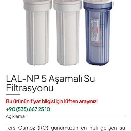
LAL-NP 5 Aşamalı Su
Filtrasyonu
Bu ürünün fiyat bilgisi için lüften arayınız!
+90 (535) 667 25 10
Açıklama
Ters Osmoz (RO) günümüzün en hızlı gelişen su