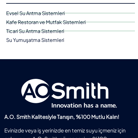
Evsel Su Arıtma Sistemleri
Kafe Restoran ve Mutfak Sistemleri
Ticari Su Arıtma Sistemleri
Su Yumuşatma Sistemleri
A.O. Smith Kalitesiyle Tanışın, %100 Mutlu Kalın!
Evinizde veya iş yerinizde en temiz suyu içmeniz için