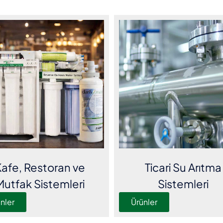
afe, Restoran ve
Ticari Su Arıtma
Mutfak Sistemleri
Sistemleri
nler
Ürünler