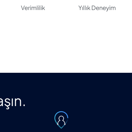
Verimlilik
Yıllık Deneyim
aşın.