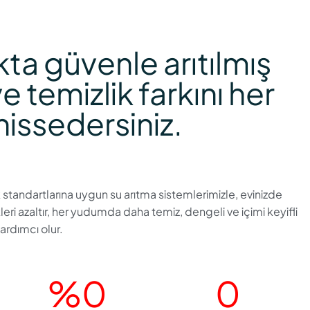
ta güvenle arıtılmış
ve temizlik farkını her
issedersiniz.
k standartlarına uygun su arıtma sistemlerimizle, evinizde
kleri azaltır, her yudumda daha temiz, dengeli ve içimi keyifli
ardımcı olur.
%
0
0