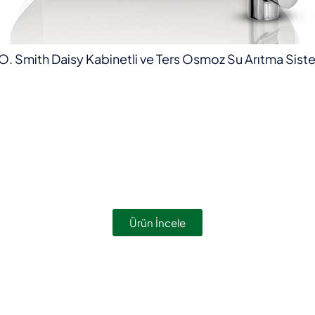
O. Smith Daisy Kabinetli ve Ters Osmoz Su Arıtma Sist
Ürün İncele