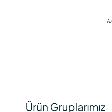
A.
Ürün Gruplarımız