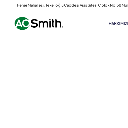
Fener Mahallesi, Tekelioğlu Caddesi Aras Sitesi C blok No:58 Mu
HAKKIMIZ