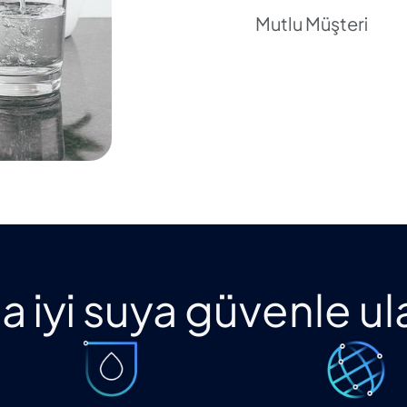
Mutlu Müşteri
 iyi suya güvenle ul