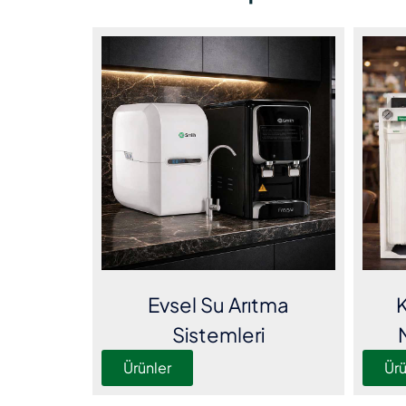
Evsel Su Arıtma
K
Sistemleri
Ürünler
Ürü