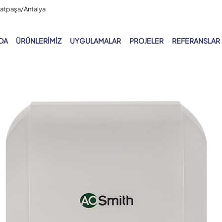
ratpaşa/Antalya
DA
ÜRÜNLERIMIZ
UYGULAMALAR
PROJELER
REFERANSLAR