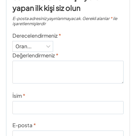
yapan ilk kişi siz olun
E-posta adresiniz yayınlanmayacak.
Gerekli alanlar
*
ile
işaretlenmişlerdir
Derecelendirmeniz
*
Değerlendirmeniz
*
İsim
*
E-posta
*