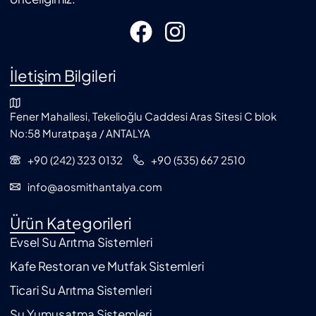
İletişim Bilgileri
Fener Mahallesi, Tekelioğlu Caddesi Aras Sitesi C blok
No:58 Muratpaşa / ANTALYA
+90 (242) 323 0132
+90 (535) 667 2510
info@aosmithantalya.com
Ürün Kategorileri
Evsel Su Arıtma Sistemleri
Kafe Restoran ve Mutfak Sistemleri
Ticari Su Arıtma Sistemleri
Su Yumuşatma Sistemleri