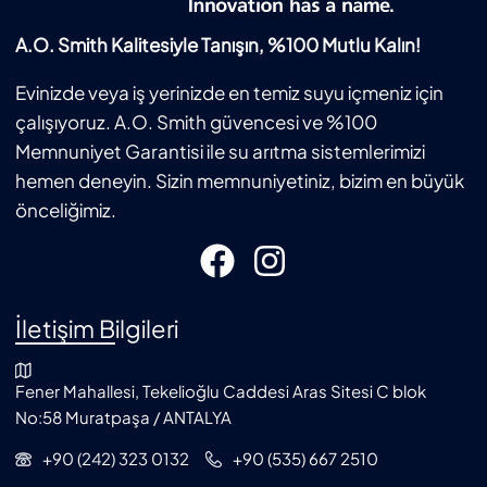
A.O. Smith Kalitesiyle Tanışın, %100 Mutlu Kalın!
Evinizde veya iş yerinizde en temiz suyu içmeniz için
çalışıyoruz. A.O. Smith güvencesi ve %100
Memnuniyet Garantisi ile su arıtma sistemlerimizi
hemen deneyin. Sizin memnuniyetiniz, bizim en büyük
önceliğimiz.
İletişim Bilgileri
Fener Mahallesi, Tekelioğlu Caddesi Aras Sitesi C blok
No:58 Muratpaşa / ANTALYA
+90 (242) 323 0132
+90 (535) 667 2510