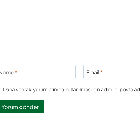
Name
*
Email
*
Daha sonraki yorumlarımda kullanılması için adım, e-posta adr