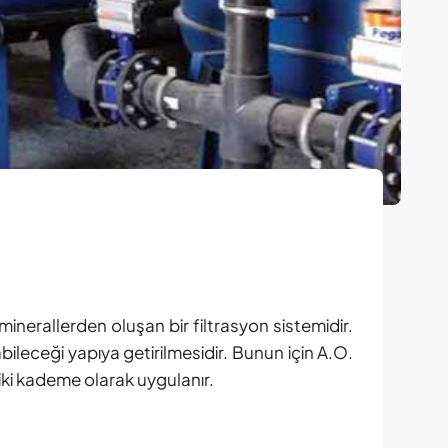
 minerallerden oluşan bir filtrasyon sistemidir.
bileceği yapıya getirilmesidir. Bunun için A.O.
a iki kademe olarak uygulanır.