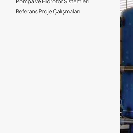
Pompa ve Hidrofor Sistemleri
Referans Proje Çalışmaları