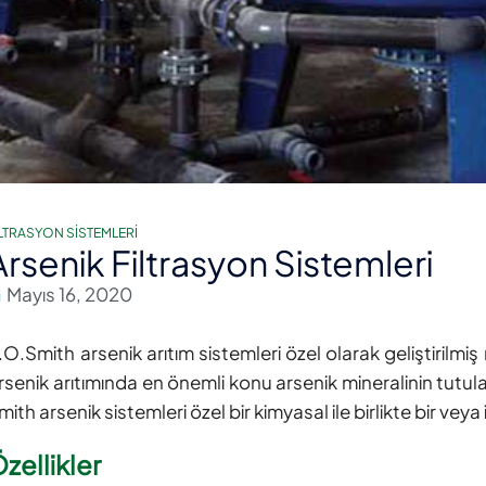
ILTRASYON SISTEMLERI
Arsenik Filtrasyon Sistemleri
Mayıs 16, 2020
.O.Smith arsenik arıtım sistemleri özel olarak geliştirilmiş
rsenik arıtımında en önemli konu arsenik mineralinin tutula
mith arsenik sistemleri özel bir kimyasal ile birlikte bir vey
zellikler