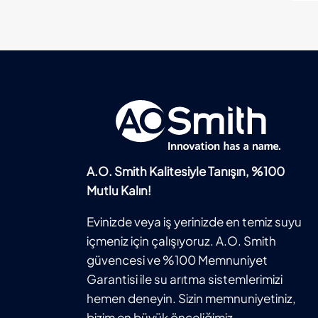
A.O. Smith Kalitesiyle Tanışın, %100
Mutlu Kalın!
Evinizde veya iş yerinizde en temiz suyu
içmeniz için çalışıyoruz. A.O. Smith
güvencesi ve %100 Memnuniyet
Garantisi ile su arıtma sistemlerimizi
hemen deneyin. Sizin memnuniyetiniz,
bizim en büyük önceliğimiz.