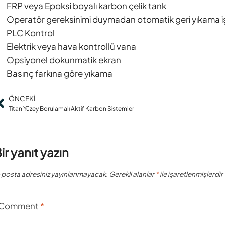
FRP veya Epoksi boyalı karbon çelik tank
Operatör gereksinimi duymadan otomatik geri yıkama işle
PLC Kontrol
Elektrik veya hava kontrollü vana
Opsiyonel dokunmatik ekran
Basınç farkına göre yıkama
ÖNCEKI
Titan Yüzey Borulamalı Aktif Karbon Sistemler
ir yanıt yazın
-posta adresiniz yayınlanmayacak.
Gerekli alanlar
*
ile işaretlenmişlerdir
Comment
*