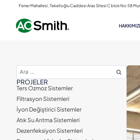
Fener Mahallesi, Tekelioğlu Caddesi Aras Sitesi C blok No:58 Mu
HAKKIMIZ
PROJELER
Ters Ozmoz Sistemler
Filtrasyon Sistemleri
İyon Değiştirici Sistemler
Atık Su Arıtma Sistemleri
Dezenfeksiyon Sistemleri