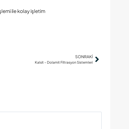
mi ile kolay işletim
SONRAKI
Kalsit – Dolamit Filtrasyon Sistemleri