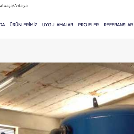
ratpaşa/Antalya
DA
ÜRÜNLERIMIZ
UYGULAMALAR
PROJELER
REFERANSLAR